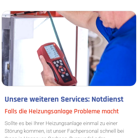
Unsere weiteren Services: Notdienst
Falls die Heizungsanlage Probleme macht
Sollte es bei Ihrer Heizungsanlage einmal zu einer
Störung kommen, ist unser Fachpersonal schnell bei