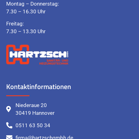
Montag – Donnerstag:
7.30 – 16.30 Uhr
Freitag:
7.30 – 13.30 Uhr
Kontaktinformationen
Niederaue 20
30419 Hannover
0511 63 50 34
firma@hartzschgmbh.de