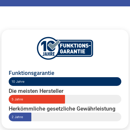
Funktionsgarantie
10 Jahre
Die meisten Hersteller
5 Jahre
Herkömmliche gesetzliche Gewährleistung
2 Jahre