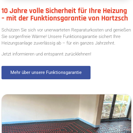
10 Jahre volle Sicherheit für Ihre Heizung
– mit der Funktionsgarantie von Hartzsch
Schützen Sie sich vor unerwarteten Reparaturkosten und genießen
Sie sorgenfreie Wärme! Unsere Funktionsgarantie sichert Ihre
Heizungsanlage zuverlässig ab – für ein ganzes Jahrzehnt.
Jetzt informieren und entspannt zurücklehnen!
Mehr über unsere Funktionsgarantie