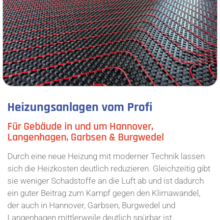
Heizungsanlagen vom Profi
Für Gebäude in und um Hannover,
Langenhagen, Garbsen & Burgwedel
Durch eine neue Heizung mit moderner Technik lassen
sich die Heizkosten deutlich reduzieren. Gleichzeitig gibt
sie weniger Schadstoffe an die Luft ab und ist dadurch
ein guter Beitrag zum Kampf gegen den Klimawandel,
der auch in Hannover, Garbsen, Burgwedel und
Langenhagen mittlerweile deutlich spürbar ist.